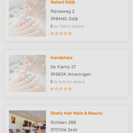
Nailart Odijk
Rijnseweg 2
3984NG
Odijk
Op 7,38 km afstand
Handplaza
De Klamp 27
3958GK
Amerongen
Op 8,42 km afstand
Shelly Hair Nails & Beauty
Slotlaan 288
3701GW
Zeist