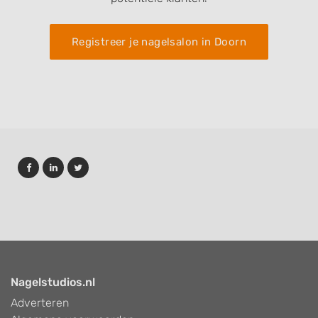
Registreer je nagelsalon in Doorn
Nagelstudios.nl
Adverteren