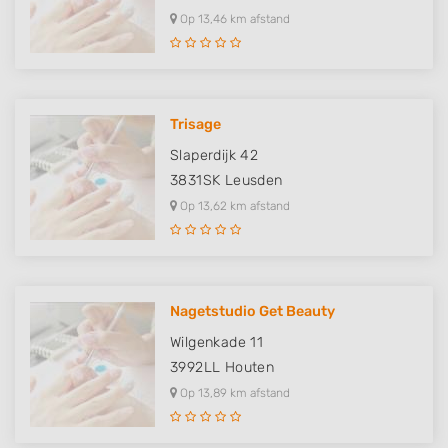
Op 13,46 km afstand
Trisage
Slaperdijk 42
3831SK
Leusden
Op 13,62 km afstand
Nagetstudio Get Beauty
Wilgenkade 11
3992LL
Houten
Op 13,89 km afstand