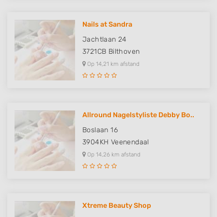
Nails at Sandra
Jachtlaan 24
3721CB
Bilthoven
Op 14,21 km afstand
Allround Nagelstyliste Debby Bo..
Boslaan 16
3904KH
Veenendaal
Op 14,26 km afstand
Xtreme Beauty Shop