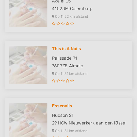
Akelei 35
4102JM
Culemborg
Op 11,22 km afstand
This is it Nails
Palissade 71
7609ZE
Almelo
Op 11,51 km afstand
Essenails
Hudson 21
2911CW
Nieuwerkerk aan den IJssel
Op 11,51 km afstand