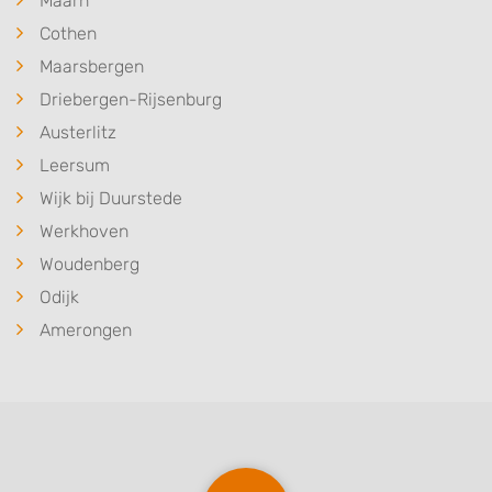
Maarn
Cothen
Maarsbergen
Driebergen-Rijsenburg
Austerlitz
Leersum
Wijk bij Duurstede
Werkhoven
Woudenberg
Odijk
Amerongen