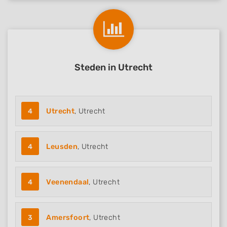
Steden in Utrecht
4
Utrecht
, Utrecht
4
Leusden
, Utrecht
4
Veenendaal
, Utrecht
3
Amersfoort
, Utrecht