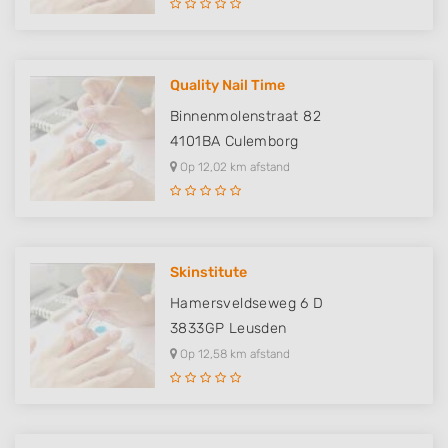
Quality Nail Time
Binnenmolenstraat 82
4101BA
Culemborg
Op 12,02 km afstand
Skinstitute
Hamersveldseweg 6 D
3833GP
Leusden
Op 12,58 km afstand