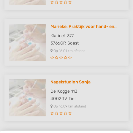
Marieke, Praktijk voor hand- en..
Klarinet 377
3766GR
Soest
Op 16,01 km afstand
Nagelstudion Sonja
De Kogge 113
4002GV
Tiel
Op 16,09 km afstand