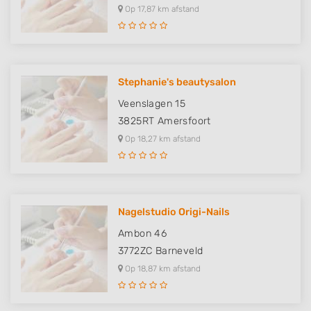
Op 17,87 km afstand
Stephanie's beautysalon
Veenslagen 15
3825RT
Amersfoort
Op 18,27 km afstand
Nagelstudio Origi-Nails
Ambon 46
3772ZC
Barneveld
Op 18,87 km afstand