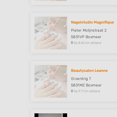
Nagelstudio Magnifique
Pieter Molijnstraat 2
5831VP
Boxmeer
Op 8,42 km afstand
Beautysalon Leanne
Groenling 7
5831MZ
Boxmeer
Op 9,71 km afstand