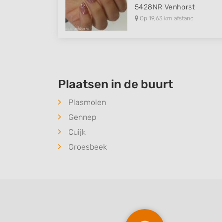
5428NR
Venhorst
Op 19,63 km afstand
Plaatsen in de buurt
Plasmolen
Gennep
Cuijk
Groesbeek