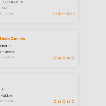
 Cuijkstraat 81
Cuijk
 km afstand
 Studio Janneke
blad 15
Boxmeer
km afstand
f 34
Malden
 km afstand