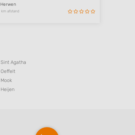
Herwen
 km afstand
Sint Agatha
Oeffelt
Mook
Heijen