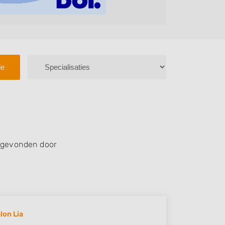
le
 gevonden door
lon Lia