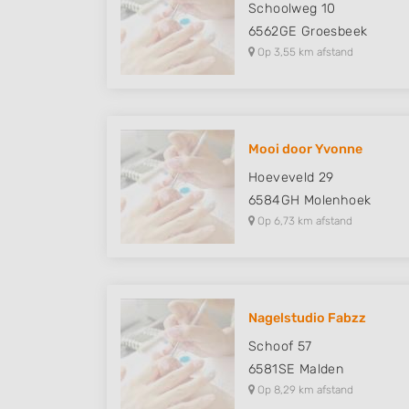
Schoolweg 10
6562GE
Groesbeek
Op 3,55 km afstand
Mooi door Yvonne
Hoeveveld 29
6584GH
Molenhoek
Op 6,73 km afstand
Nagelstudio Fabzz
Schoof 57
6581SE
Malden
Op 8,29 km afstand