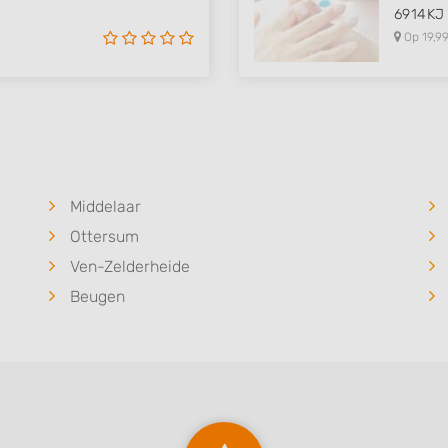
6914KJ
Op 19,99
Middelaar
Ottersum
Ven-Zelderheide
Beugen