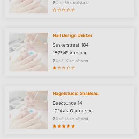
Op 4,55 km afstand
Nail Design Dekker
Saskerstraat 184
1827AE
Alkmaar
Op 5,07 km afstand
Nagelstudio ShaBeau
Beekpunge 14
1724XN
Oudkarspel
Op 5,76 km afstand