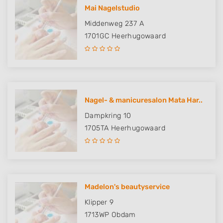
Mai Nagelstudio
Middenweg 237 A
1701GC
Heerhugowaard
Nagel- & manicuresalon Mata Har..
Dampkring 10
1705TA
Heerhugowaard
Madelon's beautyservice
Klipper 9
1713WP
Obdam