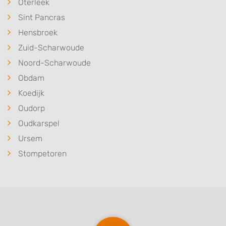
Oterleek
Sint Pancras
Hensbroek
Zuid-Scharwoude
Noord-Scharwoude
Obdam
Koedijk
Oudorp
Oudkarspel
Ursem
Stompetoren