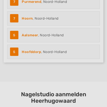
7
Purmerend
, Noord-Holland
7
Hoorn
, Noord-Holland
5
Aalsmeer
, Noord-Holland
5
Hoofddorp
, Noord-Holland
Nagelstudio aanmelden
Heerhugowaard