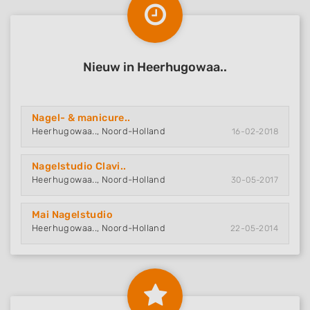
Nieuw in Heerhugowaa..
Nagel- & manicure..
Heerhugowaa.., Noord-Holland
16-02-2018
Nagelstudio Clavi..
Heerhugowaa.., Noord-Holland
30-05-2017
Mai Nagelstudio
Heerhugowaa.., Noord-Holland
22-05-2014