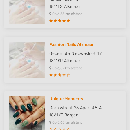
1811LS
Alkmaar
Op 6,55 km afstand
Fashion Nails Alkmaar
Gedempte Nieuwesloot 47
1811KP
Alkmaar
Op 6,57 km afstand
Unique Moments
Dorpsstraat 23 Apart 48 A
1861KT
Bergen
Op 8,68 km afstand