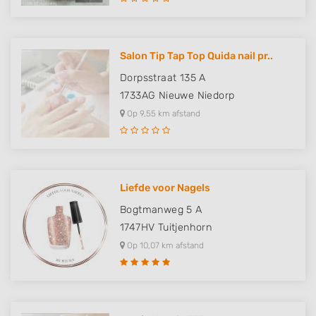
Salon Tip Tap Top Quida nail pr..
Dorpsstraat 135 A
1733AG
Nieuwe Niedorp
Op 9,55 km afstand
Liefde voor Nagels
Bogtmanweg 5 A
1747HV
Tuitjenhorn
Op 10,07 km afstand