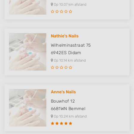
Op 10,07 km afstand
Nathie's Nails
Wilhelminastraat 75
6942ES
Didam
Op 10,14 km afstand
Anne's Nails
Bouwhof 12
6681WN
Bemmel
Op 10,24 km afstand