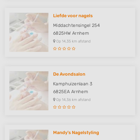
Liefde voor nagels
Middachtensingel 254
6825HW
Arnhem
Op 14,35 km afstand
De Avondsalon
Kamphuizenlaan 3
6825EA
Arnhem
Op 14,36 km afstand
Mandy's Nagelstyling