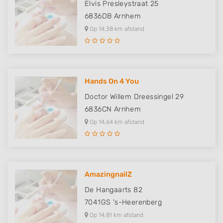
Elvis Presleystraat 25
6836DB
Arnhem
Op 14,38 km afstand
Hands On 4 You
Doctor Willem Dreessingel 29
6836CN
Arnhem
Op 14,64 km afstand
AmazingnailZ
De Hangaarts 82
7041GS
's-Heerenberg
Op 14,81 km afstand