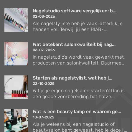
Nagelstudio software vergelijken: b...
02-08-2026
Als nagelstyliste heb je vaak letterlijk je
handen vol. Terwijl jij een BIAB-...
Wat betekent salonkwaliteit bij nag...
06-07-2026
In nagelstudio’s wordt vaak gewerkt met
producten van salonkwaliteit. Daarmee...
Starten als nagelstylist, wat heb j...
22-10-2025
Wil je je eigen nagelsalon starten? Dan is
een goede voorbereiding het halve...
Wat is een beauty lamp en waarom ge...
18-07-2025
Als je weleens bij een nagelstudio of
beautysalon bent geweest, heb je deze l...