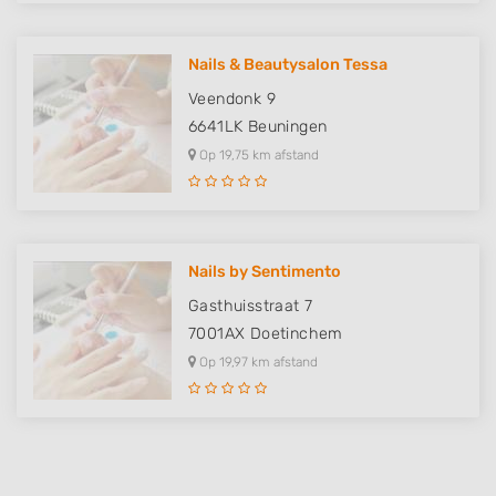
Nails & Beautysalon Tessa
Veendonk 9
6641LK
Beuningen
Op 19,75 km afstand
Nails by Sentimento
Gasthuisstraat 7
7001AX
Doetinchem
Op 19,97 km afstand