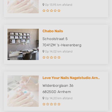
Op 13,95 km afstand
Chabo Nails
Schoolstraat 5
7041ZM
's-Heerenberg
Op 14,02 km afstand
Love Your Nails Nagelstudio Arn..
Wildenborglaan 36
6825GD
Arnhem
Op 14,20 km afstand