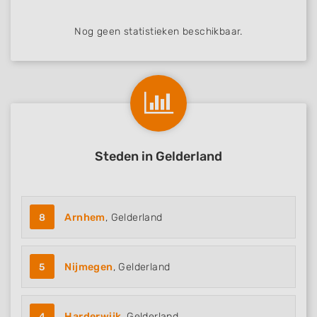
Nog geen statistieken beschikbaar.
Steden in Gelderland
8
Arnhem
, Gelderland
5
Nijmegen
, Gelderland
4
Harderwijk
, Gelderland