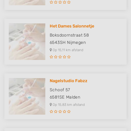
Het Dames Salonnetje
Boksdoornstraat 58
6543SH
Nijmegen
Op 15,11 km afstand
Nagelstudio Fabzz
Schoof 57
6581SE
Malden
Op 15,83 km afstand