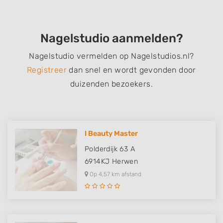
Nagelstudio aanmelden?
Nagelstudio vermelden op Nagelstudios.nl?
Registreer
dan snel en wordt gevonden door
duizenden bezoekers.
I Beauty Master
Polderdijk 63 A
6914KJ
Herwen
Op 4,57 km afstand