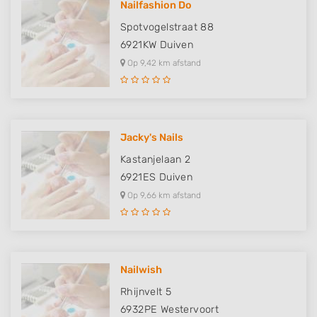
Nailfashion Do
Spotvogelstraat 88
6921KW
Duiven
Op 9,42 km afstand
Jacky's Nails
Kastanjelaan 2
6921ES
Duiven
Op 9,66 km afstand
Nailwish
Rhijnvelt 5
6932PE
Westervoort