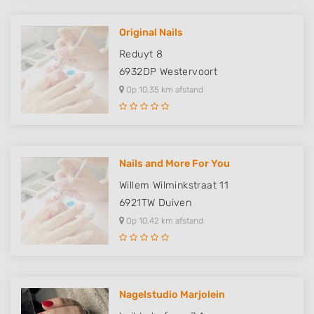
Original Nails
Reduyt 8
6932DP
Westervoort
Op 10,35 km afstand
Nails and More For You
Willem Wilminkstraat 11
6921TW
Duiven
Op 10,42 km afstand
Nagelstudio Marjolein