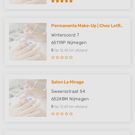
Permanente Make-Up | Chez Lotfi..
Wintersoord 7
6511RP
Nijmegen
Op 12,45 km afstand
Salon La Mirage
Sweersstraat 54
6524BM
Nijmegen
Op 12,69 km afstand