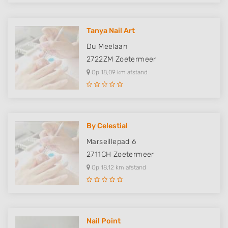
Tanya Nail Art
Du Meelaan
2722ZM
Zoetermeer
Op 18,09 km afstand
By Celestial
Marseillepad 6
2711CH
Zoetermeer
Op 18,12 km afstand
Nail Point