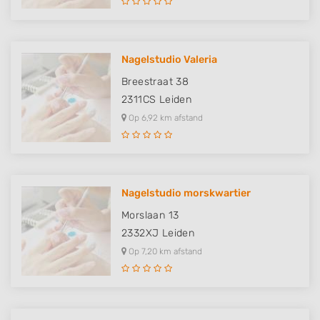
Nagelstudio Valeria
Breestraat 38
2311CS
Leiden
Op 6,92 km afstand
Nagelstudio morskwartier
Morslaan 13
2332XJ
Leiden
Op 7,20 km afstand