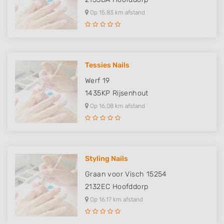
Op 15,83 km afstand
Tessies Nails
Werf 19
1435KP
Rijsenhout
Op 16,08 km afstand
Styling Nails
Graan voor Visch 15254
2132EC
Hoofddorp
Op 16,17 km afstand