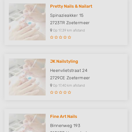
Pretty Nails & Nailart
Spinazieakker 15
2723TR
Zoetermeer
Op 17,39 km afstand
JK Nailstyling
Heenvlietstraat 24
2729CE
Zoetermeer
Op 17,40 km afstand
Fine Art Nails
Binnenweg 193