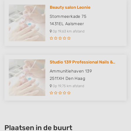
Beauty salon Leonie
Stommeerkade 75
1431EL
Aalsmeer
Op 19,63 km afstand
Studio 139 Professional Nails &..
Ammunitiehaven 139
2511XH
Den Haag
Op 19,75 km afstand
Plaatsen in de buurt