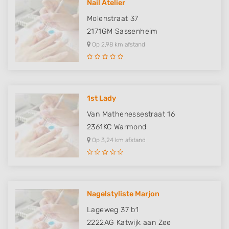
Nail Atelier
Molenstraat 37
2171GM
Sassenheim
Op 2,98 km afstand
1st Lady
Van Mathenessestraat 16
2361KC
Warmond
Op 3,24 km afstand
Nagelstyliste Marjon
Lageweg 37 b1
2222AG
Katwijk aan Zee