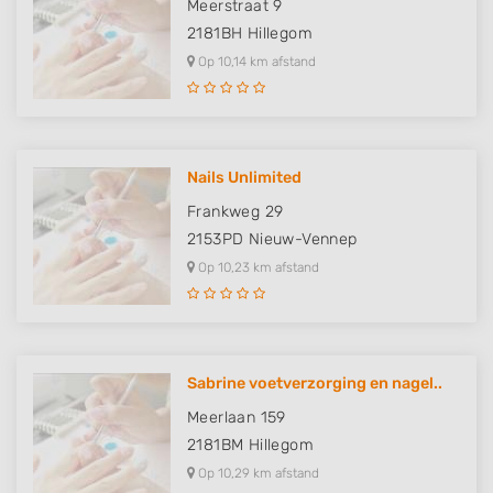
Meerstraat 9
2181BH
Hillegom
Op 10,14 km afstand
Nails Unlimited
Frankweg 29
2153PD
Nieuw-Vennep
Op 10,23 km afstand
Sabrine voetverzorging en nagel..
Meerlaan 159
2181BM
Hillegom
Op 10,29 km afstand