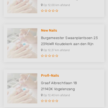
Op 12,00 km afstand
New Nails
Burgemeester Swaanplantsoen 23
2396WR
Koudekerk aan den Rijn
Op 12,37 km afstand
Profi-Nails
Graaf Albrechtlaan 18
2114DK
Vogelenzang
Op 12,40 km afstand