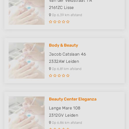
Van der Veldstraat 1 A
2161ZC
Lisse
Op 6,39 km afstand
Body & Beauty
Jacob Catslaan 46
2332AW
Leiden
Op 6,81 km afstand
Beauty Center Eleganza
Lange Mare 108
2312GV
Leiden
Op 6,86 km afstand