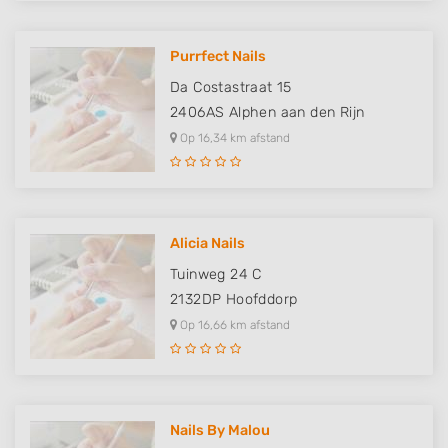
Purrfect Nails
Da Costastraat 15
2406AS
Alphen aan den Rijn
Op 16,34 km afstand
Alicia Nails
Tuinweg 24 C
2132DP
Hoofddorp
Op 16,66 km afstand
Nails By Malou