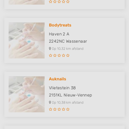
Bodytreats
Haven 2 A
2242NC
Wassenaar
Op 10,32 km afstand
Auknails
Vlietestein 38
2151KL
Nieuw-Vennep
Op 10,38 km afstand