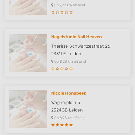
Op 7,99 km afstand
Nagelstudio Nail Heaven
Thérèse Schwartzestraat 26
2331LE
Leiden
Op 8,23 km afstand
Nicole Honsbeek
Wagnerplein 5
2324GB
Leiden
Op 8,98 km afstand