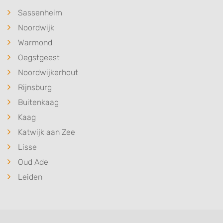
Sassenheim
Noordwijk
Warmond
Oegstgeest
Noordwijkerhout
Rijnsburg
Buitenkaag
Kaag
Katwijk aan Zee
Lisse
Oud Ade
Leiden