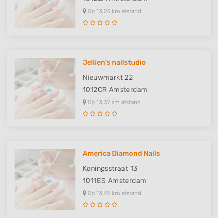
Op 13,23 km afstand
Jellien's nailstudio
Nieuwmarkt 22
1012CR
Amsterdam
Op 13,37 km afstand
America Diamond Nails
Koningsstraat 13
1011ES
Amsterdam
Op 13,45 km afstand