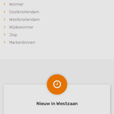
Wormer
Oostknollendam
Westknollendam
Wijdewormer
Jisp
Markenbinnen
Nieuw in Westzaan