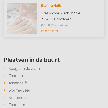
Styling Nails
Graan voor Visch 15254
2132EC
Hoofddorp
Op 19,78 km afstand
Plaatsen in de buurt
Koog aan de Zaan
Zaandijk
Assendelft
Wormerveer
Krommenie
Zaandam