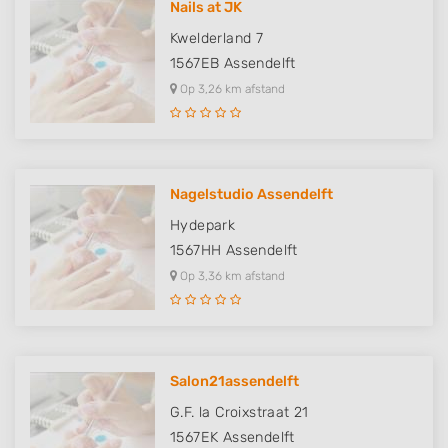
Nails at JK
Kwelderland 7
1567EB
Assendelft
Op 3,26 km afstand
Nagelstudio Assendelft
Hydepark
1567HH
Assendelft
Op 3,36 km afstand
Salon21assendelft
G.F. la Croixstraat 21
1567EK
Assendelft