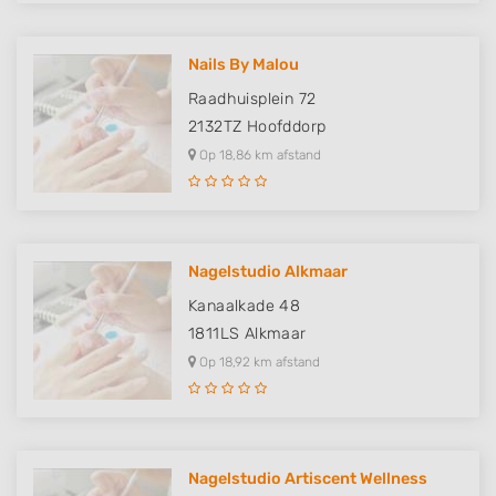
Nails By Malou
Raadhuisplein 72
2132TZ
Hoofddorp
Op 18,86 km afstand
Nagelstudio Alkmaar
Kanaalkade 48
1811LS
Alkmaar
Op 18,92 km afstand
Nagelstudio Artiscent Wellness