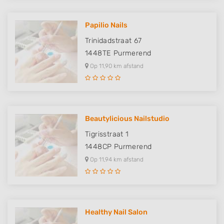
Papilio Nails
Trinidadstraat 67
1448TE
Purmerend
Op 11,90 km afstand
Beautylicious Nailstudio
Tigrisstraat 1
1448CP
Purmerend
Op 11,94 km afstand
Healthy Nail Salon