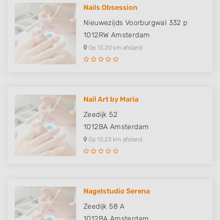
Nails Obsession
Nieuwezijds Voorburgwal 332 p
1012RW
Amsterdam
Op 13,20 km afstand
Nail Art by Maria
Zeedijk 52
1012BA
Amsterdam
Op 13,23 km afstand
Nagelstudio Serena
Zeedijk 58 A
1012BA
Amsterdam