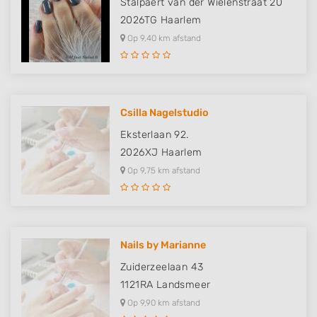
Stalpaert van der Wielenstraat 20
2026TG
Haarlem
Op 9,40 km afstand
Csilla Nagelstudio
Eksterlaan 92.
2026XJ
Haarlem
Op 9,75 km afstand
Nails by Marianne
Zuiderzeelaan 43
1121RA
Landsmeer
Op 9,90 km afstand