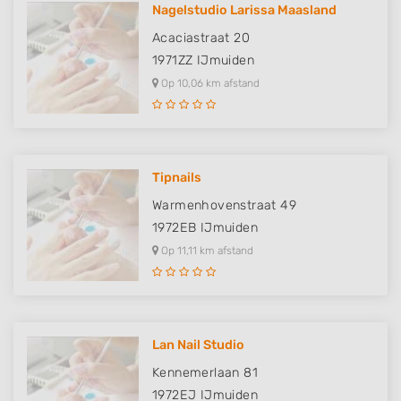
Nagelstudio Larissa Maasland
Acaciastraat 20
1971ZZ
IJmuiden
Op 10,06 km afstand
Tipnails
Warmenhovenstraat 49
1972EB
IJmuiden
Op 11,11 km afstand
Lan Nail Studio
Kennemerlaan 81
1972EJ
IJmuiden