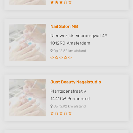
Nail Salon MB
Nieuwezijds Voorburgwal 49
1012RD
Amsterdam
Op 12,82 km afstand
Just Beauty Nagelstudio
Plantsoenstraat 9
1441CW
Purmerend
Op 12,92 km afstand