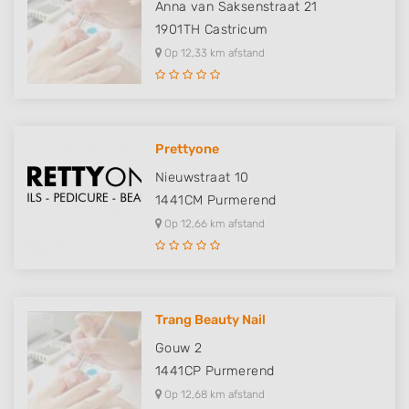
Anna van Saksenstraat 21
1901TH
Castricum
Op 12,33 km afstand
Prettyone
Nieuwstraat 10
1441CM
Purmerend
Op 12,66 km afstand
Trang Beauty Nail
Gouw 2
1441CP
Purmerend
Op 12,68 km afstand