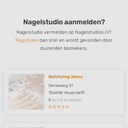
Nagelstudio aanmelden?
Nagelstudio vermelden op Nagelstudios.nl?
Registreer
dan snel en wordt gevonden door
duizenden bezoekers.
Nailstyling Janny
Genieweg 51
1566NK
Assendelft
Op 2,45 km afstand