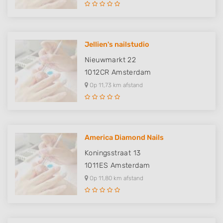
Jellien's nailstudio
Nieuwmarkt 22
1012CR
Amsterdam
Op 11,73 km afstand
America Diamond Nails
Koningsstraat 13
1011ES
Amsterdam
Op 11,80 km afstand