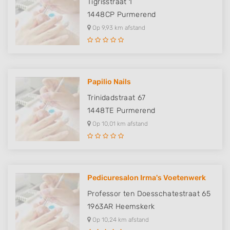
Tigrisstraat 1
1448CP
Purmerend
Op 9,93 km afstand
Papilio Nails
Trinidadstraat 67
1448TE
Purmerend
Op 10,01 km afstand
Pedicuresalon Irma's Voetenwerk
Professor ten Doesschatestraat 65
1963AR
Heemskerk
Op 10,24 km afstand