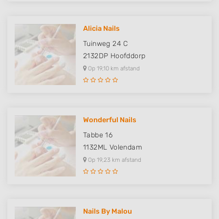
Alicia Nails
Tuinweg 24 C
2132DP
Hoofddorp
Op 19,10 km afstand
Wonderful Nails
Tabbe 16
1132ML
Volendam
Op 19,23 km afstand
Nails By Malou