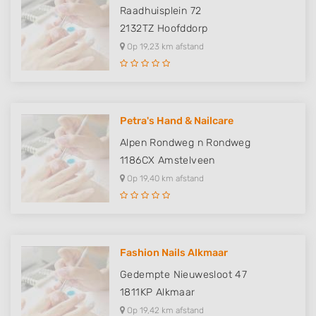
Raadhuisplein 72
2132TZ
Hoofddorp
Op 19,23 km afstand
Petra's Hand & Nailcare
Alpen Rondweg n Rondweg
1186CX
Amstelveen
Op 19,40 km afstand
Fashion Nails Alkmaar
Gedempte Nieuwesloot 47
1811KP
Alkmaar
Op 19,42 km afstand