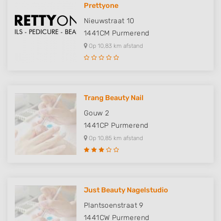
Prettyone
Nieuwstraat 10
1441CM
Purmerend
Op 10,83 km afstand
Trang Beauty Nail
Gouw 2
1441CP
Purmerend
Op 10,85 km afstand
Just Beauty Nagelstudio
Plantsoenstraat 9
1441CW
Purmerend