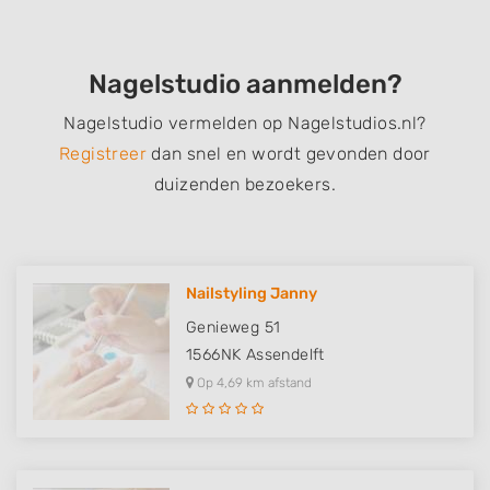
Nagelstudio aanmelden?
Nagelstudio vermelden op Nagelstudios.nl?
Registreer
dan snel en wordt gevonden door
duizenden bezoekers.
Nailstyling Janny
Genieweg 51
1566NK
Assendelft
Op 4,69 km afstand