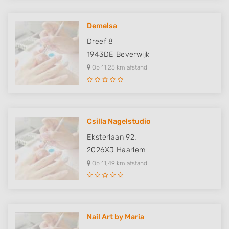
Demelsa
Dreef 8
1943DE
Beverwijk
Op 11,25 km afstand
Csilla Nagelstudio
Eksterlaan 92.
2026XJ
Haarlem
Op 11,49 km afstand
Nail Art by Maria