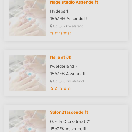
Nagelstudio Assendelft
Hydepark
1567HH
Assendelft
Op 5,07 km afstand
Nails at JK
Kwelderland 7
1567EB
Assendelft
Op 5,08 km afstand
Salon21assendelft
G.F. la Croixstraat 21
1567EK
Assendelft