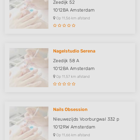
Zeedijk 52
1012BA
Amsterdam
Op 11,56 km afstand
Nagelstudio Serena
Zeedijk 58 A
1012BA
Amsterdam
Op 11,57 km afstand
Nails Obsession
Nieuwezijds Voorburgwal 332 p
1012RW
Amsterdam
Op 11,66 km afstand