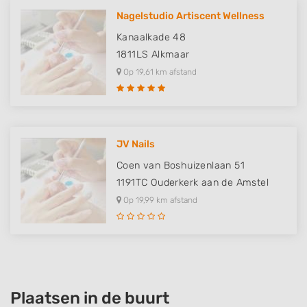
Nagelstudio Artiscent Wellness
Kanaalkade 48
1811LS
Alkmaar
Op 19,61 km afstand
JV Nails
Coen van Boshuizenlaan 51
1191TC
Ouderkerk aan de Amstel
Op 19,99 km afstand
Plaatsen in de buurt