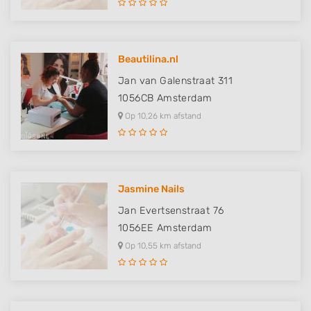
Beautilina.nl
Jan van Galenstraat 311
1056CB
Amsterdam
Op 10,26 km afstand
Jasmine Nails
Jan Evertsenstraat 76
1056EE
Amsterdam
Op 10,55 km afstand