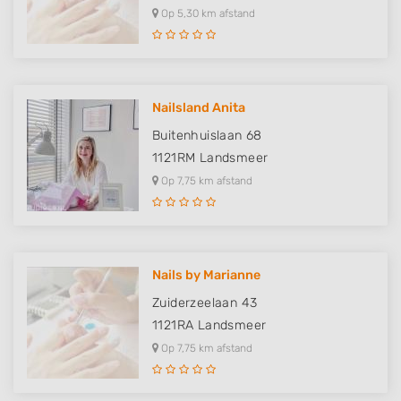
Op 5,30 km afstand
Nailsland Anita
Buitenhuislaan 68
1121RM
Landsmeer
Op 7,75 km afstand
Nails by Marianne
Zuiderzeelaan 43
1121RA
Landsmeer
Op 7,75 km afstand