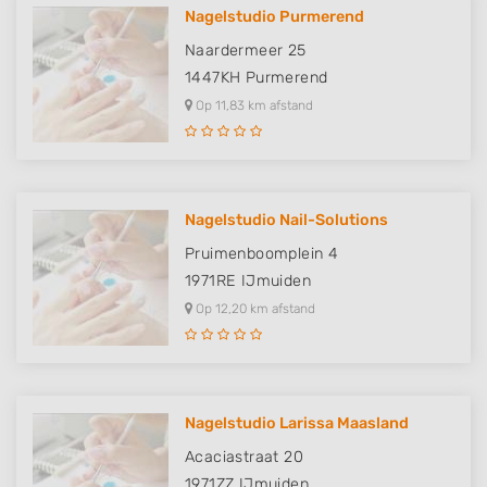
Nagelstudio Purmerend
Naardermeer 25
1447KH
Purmerend
Op 11,83 km afstand
Nagelstudio Nail-Solutions
Pruimenboomplein 4
1971RE
IJmuiden
Op 12,20 km afstand
Nagelstudio Larissa Maasland
Acaciastraat 20
1971ZZ
IJmuiden