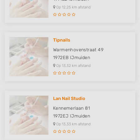
Op 12,25 km afstand
Tipnails
Warmenhovenstraat 49
1972EB
IJmuiden
Op 13,32 km afstand
Lan Nail Studio
Kennemerlaan 81
1972EJ
IJmuiden
Op 13,33 km afstand