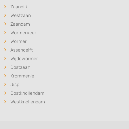
Zaandijk
Westzaan
Zaandam
Wormerveer
Wormer
Assendelft
Wijdewormer
Oostzaan
Krommenie
Jisp
Oostknollendam
Westknollendam