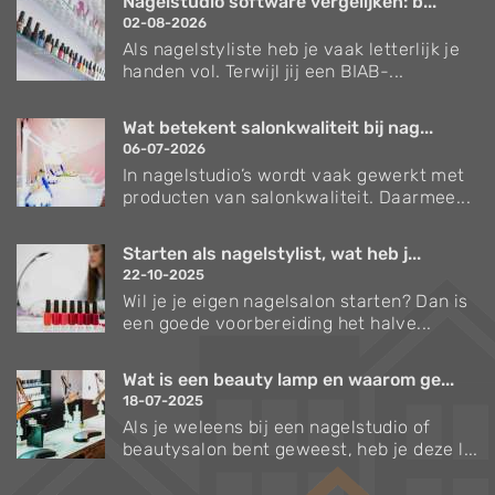
Nagelstudio software vergelijken: b...
02-08-2026
Als nagelstyliste heb je vaak letterlijk je
handen vol. Terwijl jij een BIAB-...
Wat betekent salonkwaliteit bij nag...
06-07-2026
In nagelstudio’s wordt vaak gewerkt met
producten van salonkwaliteit. Daarmee...
Starten als nagelstylist, wat heb j...
22-10-2025
Wil je je eigen nagelsalon starten? Dan is
een goede voorbereiding het halve...
Wat is een beauty lamp en waarom ge...
18-07-2025
Als je weleens bij een nagelstudio of
beautysalon bent geweest, heb je deze l...