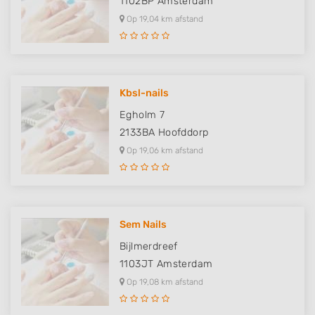
1102BP
Amsterdam
Op 19,04 km afstand
Kbsl-nails
Egholm 7
2133BA
Hoofddorp
Op 19,06 km afstand
Sem Nails
Bijlmerdreef
1103JT
Amsterdam
Op 19,08 km afstand