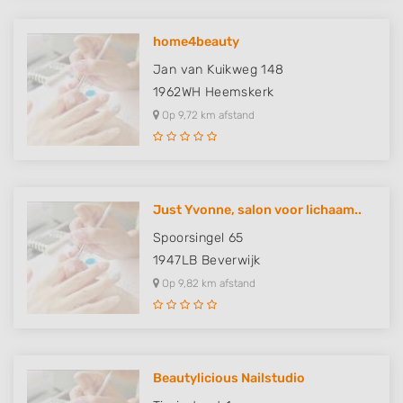
home4beauty
Jan van Kuikweg 148
1962WH
Heemskerk
Op 9,72 km afstand
Just Yvonne, salon voor lichaam..
Spoorsingel 65
1947LB
Beverwijk
Op 9,82 km afstand
Beautylicious Nailstudio